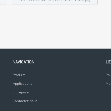
NAVIGATION
LI
Produits
Pol
Applications
Men
Entreprise
Contactez-nous