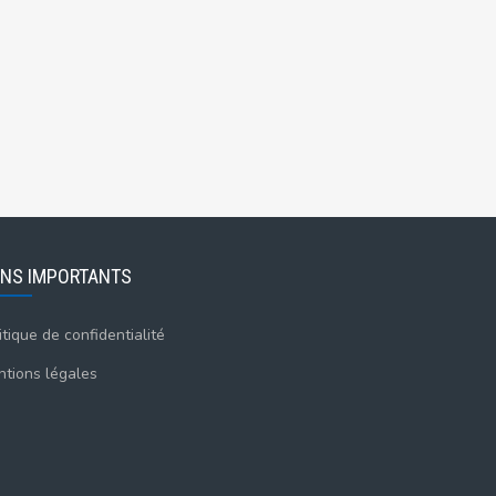
ENS IMPORTANTS
itique de confidentialité
tions légales