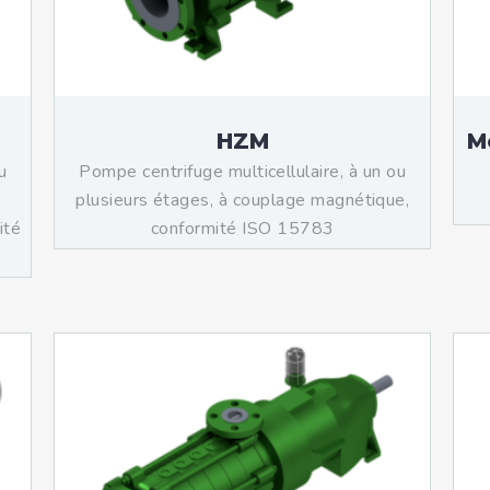
HZM
M
u
Pompe centrifuge multicellulaire, à un ou
plusieurs étages, à couplage magnétique,
ité
conformité ISO 15783