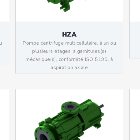
HZA
u
Pompe centrifuge multicellulaire, à un ou
plusieurs étages, à garnitures(s)
mécanique(s), conformité ISO 5199, à
aspiration axiale