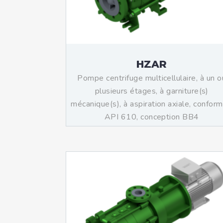
HZAR
Pompe centrifuge multicellulaire, à un o
plusieurs étages, à garniture(s)
mécanique(s), à aspiration axiale, conform
API 610, conception BB4