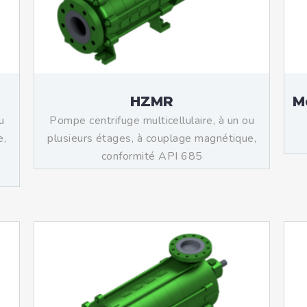
HZMR
M
u
Pompe centrifuge multicellulaire, à un ou
e,
plusieurs étages, à couplage magnétique,
conformité API 685