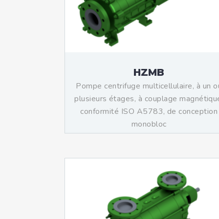
HZMB
Pompe centrifuge multicellulaire, à un o
plusieurs étages, à couplage magnétiqu
conformité ISO A5783, de conception
monobloc