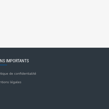
ENS IMPORTANTS
itique de confidentialité
tions légales