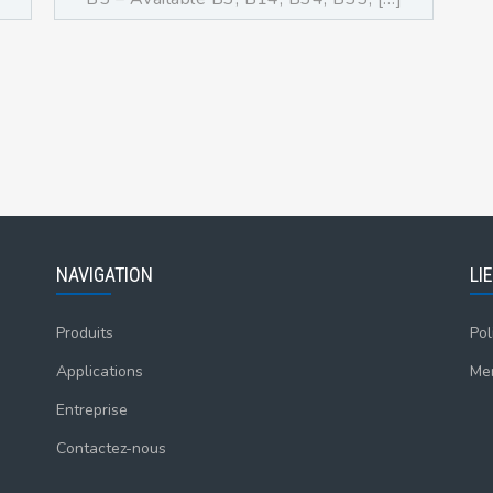
NAVIGATION
LI
Produits
Pol
Applications
Men
Entreprise
Contactez-nous