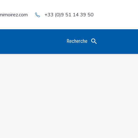
mimoirez.com
+33 (0)9 51 14 39 50
Recherche