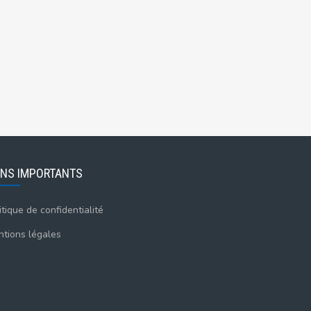
ENS IMPORTANTS
itique de confidentialité
tions légales