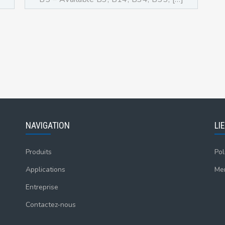
NAVIGATION
LI
Produits
Pol
Applications
Men
Entreprise
Contactez-nous