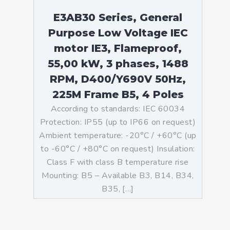
E3AB30 Series, General
Purpose Low Voltage IEC
motor IE3, Flameproof,
55,00 kW, 3 phases, 1488
RPM, D400/Y690V 50Hz,
225M Frame B5, 4 Poles
According to standards: IEC 60034
Protection: IP55 (up to IP66 on request)
Ambient temperature: -20°C / +60°C (up
to -60°C / +80°C on request) Insulation:
Class F with class B temperature rise
Mounting: B5 – Available B3, B14, B34,
B35, […]