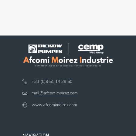
+33 (0)9 51 14 39 50
mail@afcomimoirez.com
www.afcomimoirez.com
NAVIGATION