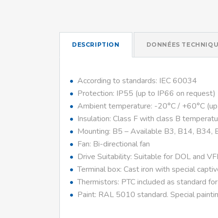
DESCRIPTION
DONNÉES TECHNIQU
According to standards: IEC 60034
Protection: IP55 (up to IP66 on request)
Ambient temperature: -20°C / +60°C (up
Insulation: Class F with class B temperatu
Mounting: B5 – Available B3, B14, B34, 
Fan: Bi-directional fan
Drive Suitability: Suitable for DOL and V
Terminal box: Cast iron with special capti
Thermistors: PTC included as standard fo
Paint: RAL 5010 standard. Special paintin