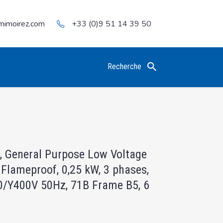
mimoirez.com
+33 (0)9 51 14 39 50
Recherche
, General Purpose Low Voltage
 Flameproof, 0,25 kW, 3 phases,
/Y400V 50Hz, 71B Frame B5, 6