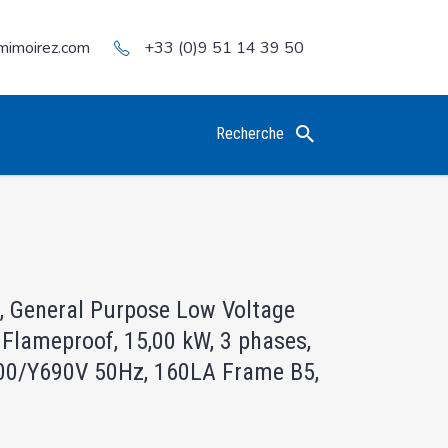
mimoirez.com
+33 (0)9 51 14 39 50
Recherche
, General Purpose Low Voltage
 Flameproof, 15,00 kW, 3 phases,
00/Y690V 50Hz, 160LA Frame B5,