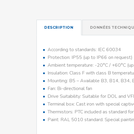
DESCRIPTION
DONNÉES TECHNIQU
According to standards: IEC 60034
Protection: IP55 (up to IP66 on request)
Ambient temperature: -20°C / +60°C (up
Insulation: Class F with class B temperatu
Mounting: B5 – Available B3, B14, B34, 
Fan: Bi-directional fan
Drive Suitability: Suitable for DOL and V
Terminal box: Cast iron with special capti
Thermistors: PTC included as standard fo
Paint: RAL 5010 standard. Special paintin