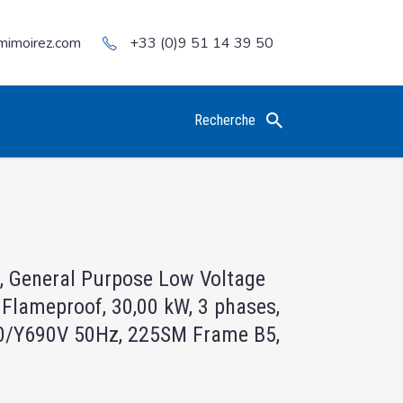
mimoirez.com
+33 (0)9 51 14 39 50
Recherche
, General Purpose Low Voltage
 Flameproof, 30,00 kW, 3 phases,
0/Y690V 50Hz, 225SM Frame B5,