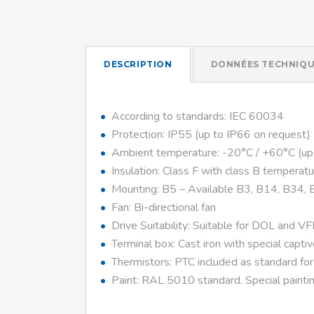
DESCRIPTION
DONNÉES TECHNIQU
According to standards: IEC 60034
Protection: IP55 (up to IP66 on request)
Ambient temperature: -20°C / +60°C (up
Insulation: Class F with class B temperatu
Mounting: B5 – Available B3, B14, B34, 
Fan: Bi-directional fan
Drive Suitability: Suitable for DOL and V
Terminal box: Cast iron with special capti
Thermistors: PTC included as standard fo
Paint: RAL 5010 standard. Special paintin