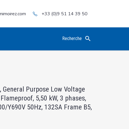
mimoirez.com
+33 (0)9 51 14 39 50
Recherche
, General Purpose Low Voltage
 Flameproof, 5,50 kW, 3 phases,
00/Y690V 50Hz, 132SA Frame B5,