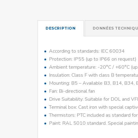
DESCRIPTION
DONNÉES TECHNIQU
According to standards: IEC 60034
Protection: IP55 (up to IP66 on request)
Ambient temperature: -20°C / +60°C (up
Insulation: Class F with class B temperatu
Mounting: B5 – Available B3, B14, B34, 
Fan: Bi-directional fan
Drive Suitability: Suitable for DOL and V
Terminal box: Cast iron with special capti
Thermistors: PTC included as standard fo
Paint: RAL 5010 standard. Special paintin