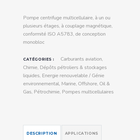
Pompe centrifuge multicellulaire, à un ou
plusieurs étages, à couplage magnétique,
conformité ISO A5783, de conception
monobloc
Carburants aviation
,
CATÉGORIES :
Chimie
,
Dépôts pétroliers & stockages
liquides
,
Energie renouvelable / Génie
environnemental
,
Marine
,
Offshore
,
Oil &
Gas
,
Pétrochimie
,
Pompes multicellulaires
DESCRIPTION
APPLICATIONS