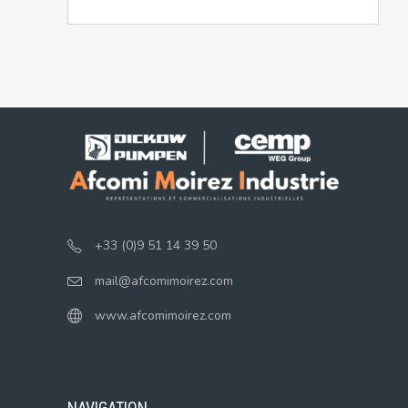
+33 (0)9 51 14 39 50
mail@afcomimoirez.com
www.afcomimoirez.com
NAVIGATION