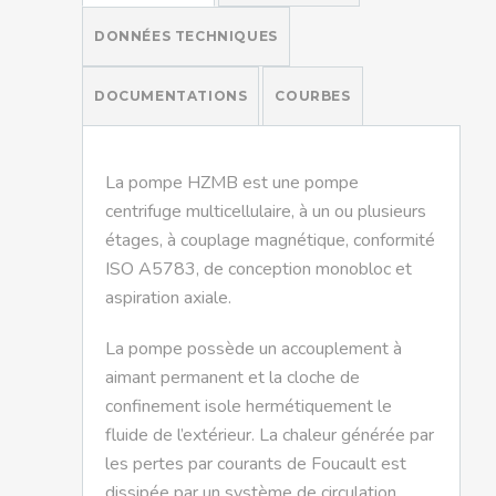
DONNÉES TECHNIQUES
DOCUMENTATIONS
COURBES
La pompe HZMB est une pompe
centrifuge multicellulaire, à un ou plusieurs
étages, à couplage magnétique, conformité
ISO A5783, de conception monobloc et
aspiration axiale.
La pompe possède un accouplement à
aimant permanent et la cloche de
confinement isole hermétiquement le
fluide de l’extérieur. La chaleur générée par
les pertes par courants de Foucault est
dissipée par un système de circulation