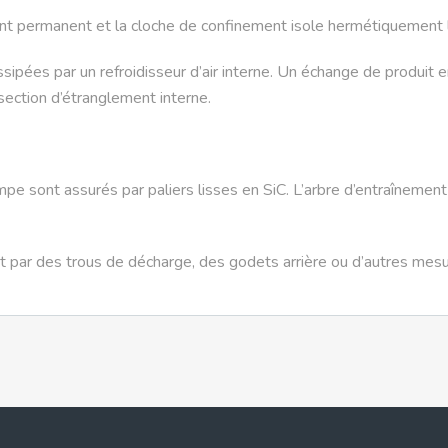
permanent et la cloche de confinement isole hermétiquement le 
ssipées par un refroidisseur d’air interne. Un échange de produit
section d’étranglement interne.
ompe sont assurés par paliers lisses en SiC. L’arbre d’entraînem
t par des trous de décharge, des godets arrière ou d’autres mesu