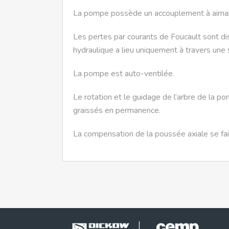
La pompe possède un accouplement à aimant 
Les pertes par courants de Foucault sont di
hydraulique a lieu uniquement à travers une 
La pompe est auto-ventilée.
Le rotation et le guidage de l’arbre de la p
graissés en permanence.
La compensation de la poussée axiale se fai