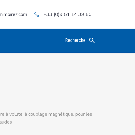
mimoirez.com
+33 (0)9 51 14 39 50
Recherche
e à volute, à couplage magnétique, pour les
haudes