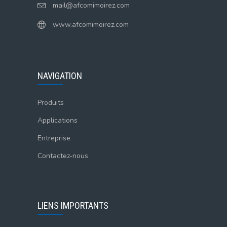
mail@afcomimoirez.com
www.afcomimoirez.com
NAVIGATION
Produits
Applications
Entreprise
Contactez-nous
LIENS IMPORTANTS