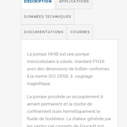
DESCRIPTION
APPLICATIONS
DONNÉES TECHNIQUES
DOCUMENTATIONS
COURBES
La pompe NMB est une pompe
monocellulaire à volute, standard PN16
avec des dimensions de boîtier conformes
à la norme ISO 2858, à couplage
magnétique.
La pompe possède un accouplement à
aimant permanent et la cloche de
confinement isole hermétiquement le
fluide de l’extérieur. La chaleur générée par
les pertes par courants de Foucault est