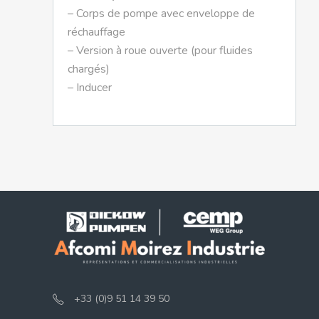
– Corps de pompe avec enveloppe de
réchauffage
– Version à roue ouverte (pour fluides
chargés)
– Inducer
+33 (0)9 51 14 39 50