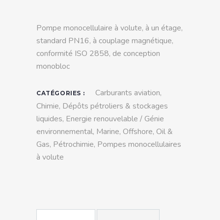
Pompe monocellulaire à volute, à un étage,
standard PN16, à couplage magnétique,
conformité ISO 2858, de conception
monobloc
Carburants aviation
,
CATÉGORIES :
Chimie
,
Dépôts pétroliers & stockages
liquides
,
Energie renouvelable / Génie
environnemental
,
Marine
,
Offshore
,
Oil &
Gas
,
Pétrochimie
,
Pompes monocellulaires
à volute