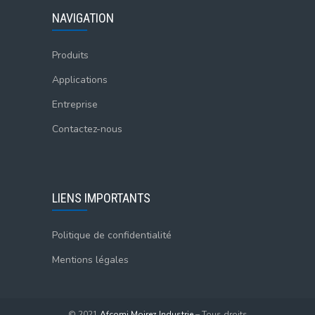
NAVIGATION
Produits
Applications
Entreprise
Contactez-nous
LIENS IMPORTANTS
Politique de confidentialité
Mentions légales
© 2021
Afcomi Moirez Industrie
– Tous droits