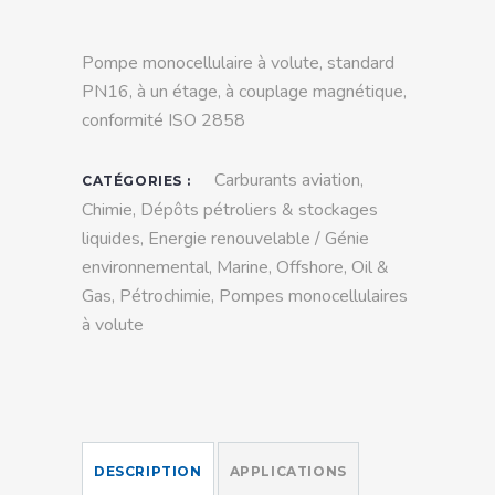
Pompe monocellulaire à volute, standard
PN16, à un étage, à couplage magnétique,
conformité ISO 2858
Carburants aviation
,
CATÉGORIES :
Chimie
,
Dépôts pétroliers & stockages
liquides
,
Energie renouvelable / Génie
environnemental
,
Marine
,
Offshore
,
Oil &
Gas
,
Pétrochimie
,
Pompes monocellulaires
à volute
DESCRIPTION
APPLICATIONS