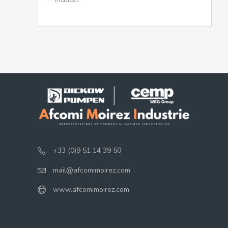
+33 (0)9 51 14 39 50
mail@afcomimoirez.com
www.afcomimoirez.com