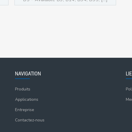
NAVIGATION
LI
Produits
Pol
Applications
Men
Entreprise
Contactez-nous