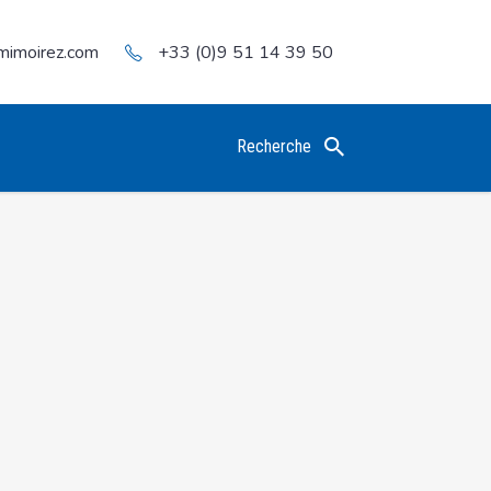
mimoirez.com
+33 (0)9 51 14 39 50
Recherche