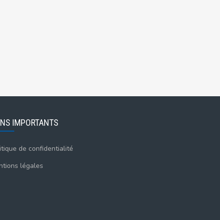
ENS IMPORTANTS
itique de confidentialité
tions légales