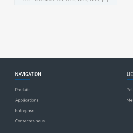
NAVIGATION
LI
Produits
Pol
Applications
Men
Entreprise
Contactez-nous