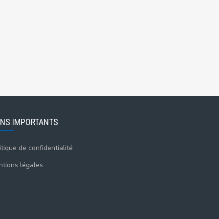
ENS IMPORTANTS
itique de confidentialité
tions légales