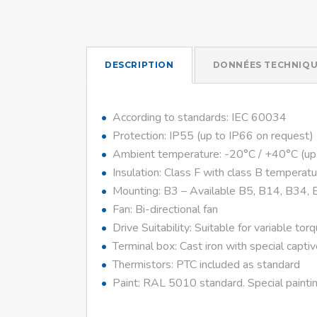
DESCRIPTION
DONNÉES TECHNIQU
According to standards: IEC 60034
Protection: IP55 (up to IP66 on request)
Ambient temperature: -20°C / +40°C (up
Insulation: Class F with class B temperatu
Mounting: B3 – Available B5, B14, B34, 
Fan: Bi-directional fan
Drive Suitability: Suitable for variable tor
Terminal box: Cast iron with special capti
Thermistors: PTC included as standard
Paint: RAL 5010 standard. Special paintin