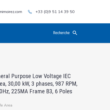
mimoirez.com
+33 (0)9 51 14 39 50
Recherche
neral Purpose Low Voltage IEC
ea, 30,00 kW, 3 phases, 987 RPM,
0Hz, 225MA Frame B3, 6 Poles
fe Area