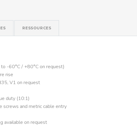
ES
RESSOURCES
 to -60°C / +80°C on request)
re rise
B35, V1 on request
que duty (10:1)
ve screws and metric cable entry
g available on request