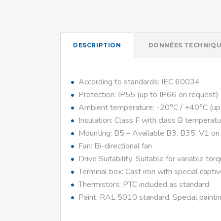
DESCRIPTION
DONNÉES TECHNIQU
According to standards: IEC 60034
Protection: IP55 (up to IP66 on request)
Ambient temperature: -20°C / +40°C (up
Insulation: Class F with class B temperatu
Mounting: B5 – Available B3, B35, V1 on
Fan: Bi-directional fan
Drive Suitability: Suitable for variable tor
Terminal box: Cast iron with special capti
Thermistors: PTC included as standard
Paint: RAL 5010 standard. Special paintin