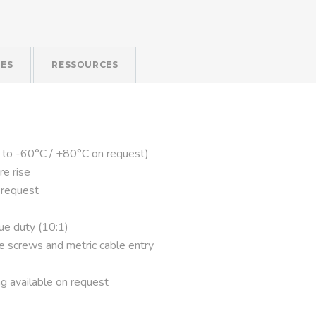
ES
RESSOURCES
 to -60°C / +80°C on request)
re rise
 request
que duty (10:1)
ve screws and metric cable entry
g available on request