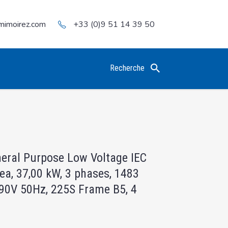
mimoirez.com
+33 (0)9 51 14 39 50
Recherche
neral Purpose Low Voltage IEC
ea, 37,00 kW, 3 phases, 1483
0V 50Hz, 225S Frame B5, 4