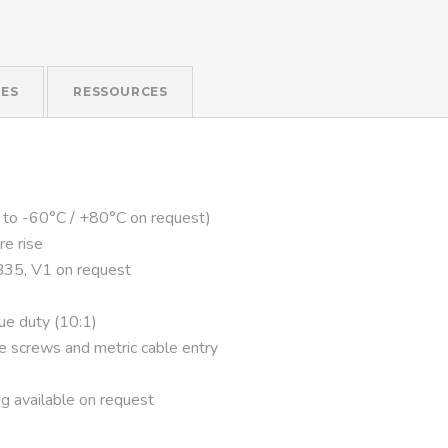
ES
RESSOURCES
 to -60°C / +80°C on request)
re rise
B35, V1 on request
que duty (10:1)
ve screws and metric cable entry
g available on request