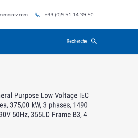
mimoirez.com
+33 (0)9 51 14 39 50
Recherche
neral Purpose Low Voltage IEC
ea, 375,00 kW, 3 phases, 1490
90V 50Hz, 355LD Frame B3, 4