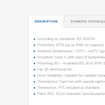
DESCRIPTION
DONNÉES TECHNIQU
According to standards: IEC 60034
Protection: IP55 (up to IP66 on request)
Ambient temperature: -20°C / +40°C (up
Insulation: Class F with class B temperatu
Mounting: B3 – Available B5, B14, B34, 
Fan: Bi-directional fan
Drive Suitability: Suitable for variable tor
Terminal box: Cast iron with special capti
Thermistors: PTC included as standard
Paint: RAL 5010 standard. Special paintin