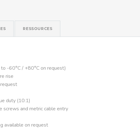
ES
RESSOURCES
 to -60°C / +80°C on request)
re rise
 request
que duty (10:1)
ve screws and metric cable entry
g available on request