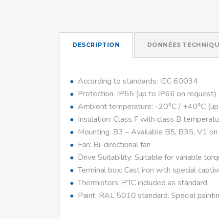
DESCRIPTION
DONNÉES TECHNIQU
According to standards: IEC 60034
Protection: IP55 (up to IP66 on request)
Ambient temperature: -20°C / +40°C (up
Insulation: Class F with class B temperatu
Mounting: B3 – Available B5, B35, V1 on
Fan: Bi-directional fan
Drive Suitability: Suitable for variable tor
Terminal box: Cast iron with special capti
Thermistors: PTC included as standard
Paint: RAL 5010 standard. Special paintin