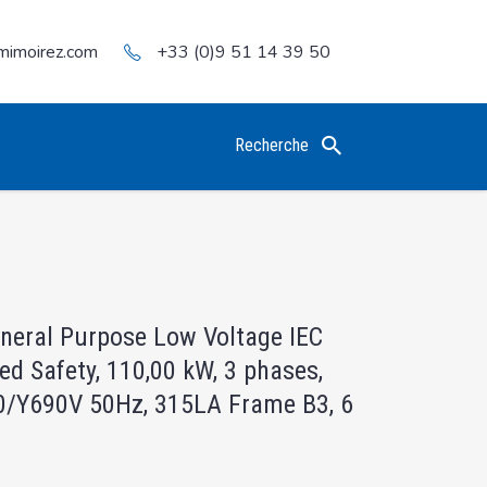
mimoirez.com
+33 (0)9 51 14 39 50
Recherche
eneral Purpose Low Voltage IEC
ed Safety, 110,00 kW, 3 phases,
0/Y690V 50Hz, 315LA Frame B3, 6