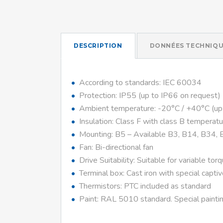
DESCRIPTION
DONNÉES TECHNIQU
According to standards: IEC 60034
Protection: IP55 (up to IP66 on request)
Ambient temperature: -20°C / +40°C (up
Insulation: Class F with class B temperatu
Mounting: B5 – Available B3, B14, B34, 
Fan: Bi-directional fan
Drive Suitability: Suitable for variable tor
Terminal box: Cast iron with special capti
Thermistors: PTC included as standard
Paint: RAL 5010 standard. Special paintin