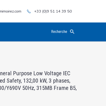
mimoirez.com
+33 (0)9 51 14 39 50
Recherche
eneral Purpose Low Voltage IEC
ed Safety, 132,00 kW, 3 phases,
00/Y690V 50Hz, 315MB Frame B5,