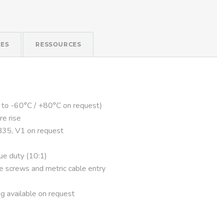
ES
RESSOURCES
 to -60°C / +80°C on request)
re rise
B35, V1 on request
que duty (10:1)
ve screws and metric cable entry
g available on request