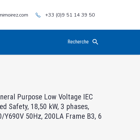
mimoirez.com
+33 (0)9 51 14 39 50
Recherche
eneral Purpose Low Voltage IEC
ed Safety, 18,50 kW, 3 phases,
0/Y690V 50Hz, 200LA Frame B3, 6