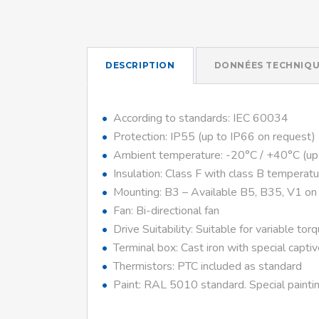
DESCRIPTION
DONNÉES TECHNIQU
According to standards: IEC 60034
Protection: IP55 (up to IP66 on request)
Ambient temperature: -20°C / +40°C (up
Insulation: Class F with class B temperatu
Mounting: B3 – Available B5, B35, V1 on
Fan: Bi-directional fan
Drive Suitability: Suitable for variable tor
Terminal box: Cast iron with special capti
Thermistors: PTC included as standard
Paint: RAL 5010 standard. Special paintin