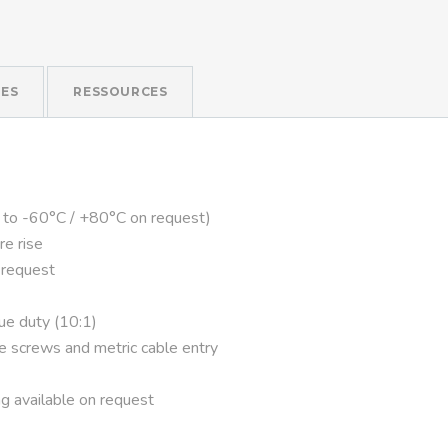
ES
RESSOURCES
 to -60°C / +80°C on request)
re rise
 request
que duty (10:1)
ve screws and metric cable entry
g available on request