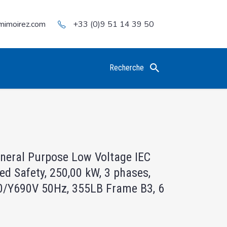
mimoirez.com
+33 (0)9 51 14 39 50
Recherche
eneral Purpose Low Voltage IEC
ed Safety, 250,00 kW, 3 phases,
0/Y690V 50Hz, 355LB Frame B3, 6