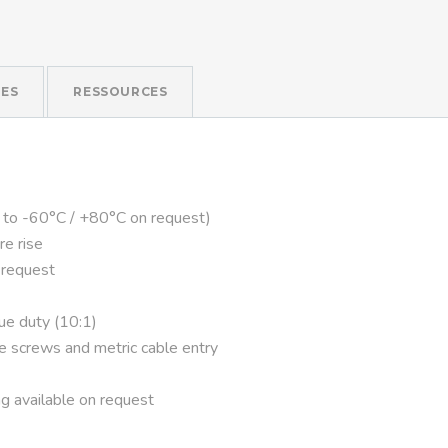
ES
RESSOURCES
 to -60°C / +80°C on request)
re rise
 request
que duty (10:1)
ve screws and metric cable entry
g available on request