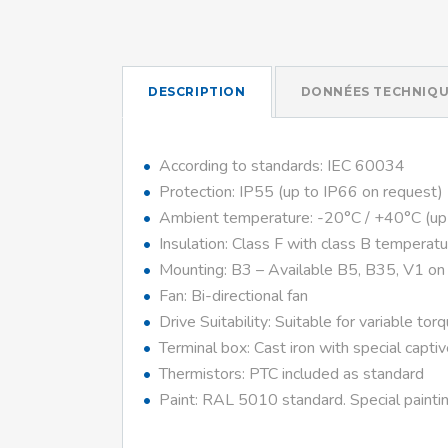
DESCRIPTION
DONNÉES TECHNIQU
According to standards: IEC 60034
Protection: IP55 (up to IP66 on request)
Ambient temperature: -20°C / +40°C (up
Insulation: Class F with class B temperatu
Mounting: B3 – Available B5, B35, V1 on
Fan: Bi-directional fan
Drive Suitability: Suitable for variable tor
Terminal box: Cast iron with special capti
Thermistors: PTC included as standard
Paint: RAL 5010 standard. Special paintin